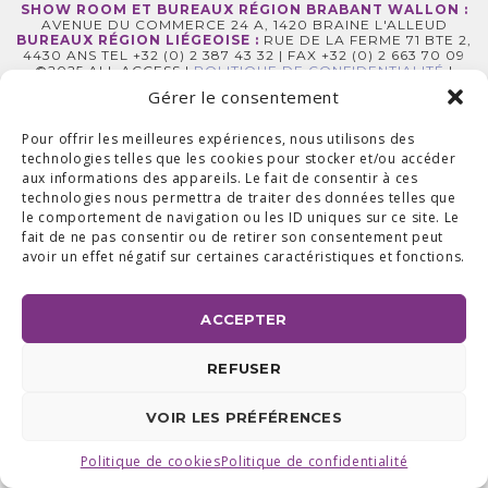
SHOW ROOM ET BUREAUX RÉGION BRABANT WALLON :
AVENUE DU COMMERCE 24 A, 1420 BRAINE L'ALLEUD
BUREAUX RÉGION LIÉGEOISE :
RUE DE LA FERME 71 BTE 2,
4430 ANS TEL +32 (0) 2 387 43 32 | FAX +32 (0) 2 663 70 09
©2025 ALL ACCESS |
POLITIQUE DE CONFIDENTIALITÉ
|
MADE WITH
BY
I-LOGICS
Gérer le consentement
Pour offrir les meilleures expériences, nous utilisons des
technologies telles que les cookies pour stocker et/ou accéder
aux informations des appareils. Le fait de consentir à ces
technologies nous permettra de traiter des données telles que
le comportement de navigation ou les ID uniques sur ce site. Le
fait de ne pas consentir ou de retirer son consentement peut
avoir un effet négatif sur certaines caractéristiques et fonctions.
ACCEPTER
REFUSER
VOIR LES PRÉFÉRENCES
Politique de cookies
Politique de confidentialité