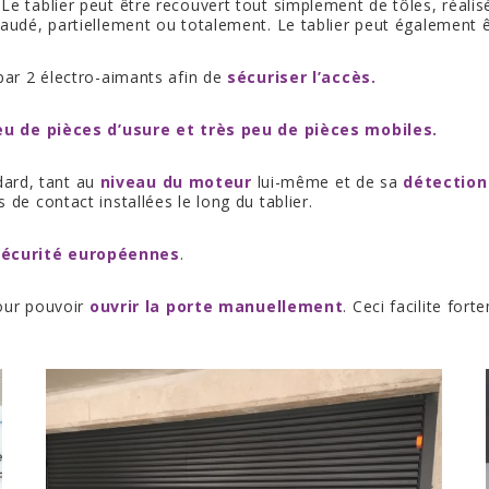
e tablier peut être recouvert tout simplement de tôles, réalis
audé, partiellement ou totalement. Le tablier peut également êt
par 2 électro-aimants afin de
sécuriser l’accès.
eu de pièces d’usure et très peu de pièces mobiles.
dard, tant au
niveau du moteur
lui-même et de sa
détection
 de contact installées le long du tablier.
écurité européennes
.
pour pouvoir
ouvrir la porte manuellement
. Ceci facilite for