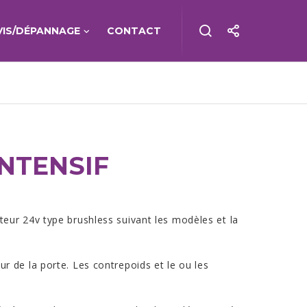
VIS/DÉPANNAGE
CONTACT
NTENSIF
eur 24v type brushless suivant les modèles et la
eur de la porte. Les contrepoids et le ou les