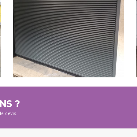
NS ?
e devis.