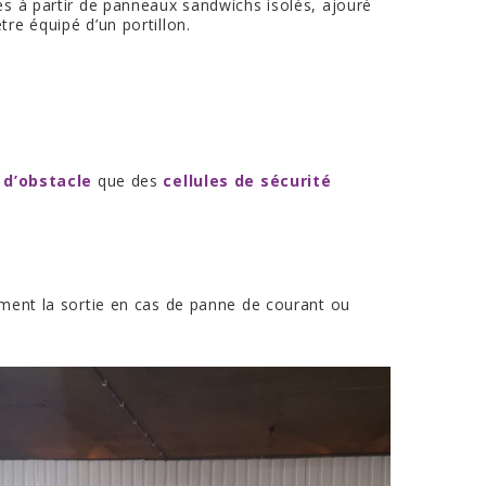
és à partir de panneaux sandwichs isolés, ajouré
re équipé d’un portillon.
 d’obstacle
que des
cellules de sécurité
tement la sortie en cas de panne de courant ou