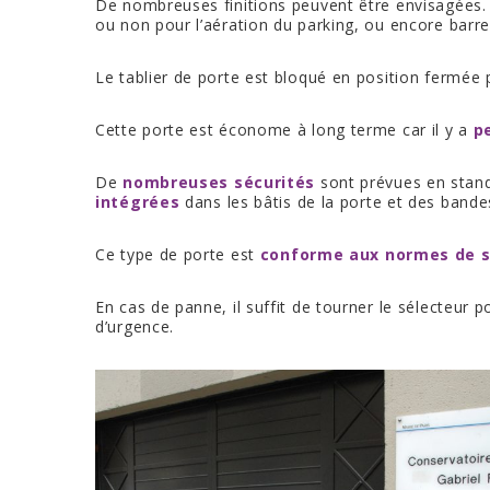
De nombreuses finitions peuvent être envisagées. L
ou non pour l’aération du parking, ou encore barre
Le tablier de porte est bloqué en position fermée 
Cette porte est économe à long terme car il y a
p
De
nombreuses sécurités
sont prévues en stan
intégrées
dans les bâtis de la porte et des bandes
Ce type de porte est
conforme aux normes de s
En cas de panne, il suffit de tourner le sélecteur 
d’urgence.