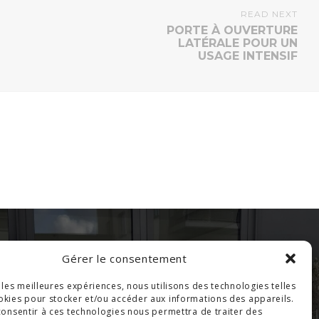
READ NEXT
PORTE À OUVERTURE
LATÉRALE POUR UN
USAGE INTENSIF
Gérer le consentement
PORTE BATTANTE
r les meilleures expériences, nous utilisons des technologies telles
okies pour stocker et/ou accéder aux informations des appareils.
 consentir à ces technologies nous permettra de traiter des