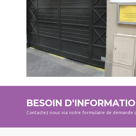
BESOIN D'INFORMATIO
Contactez nous via notre formulaire de demande d