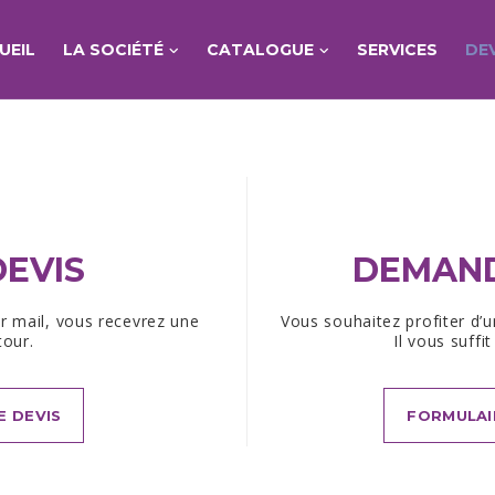
UEIL
LA SOCIÉTÉ
CATALOGUE
SERVICES
DE
EVIS
DEMAND
r mail, vous recevrez une
Vous souhaitez profiter d’un
tour.
Il vous suffi
E DEVIS
FORMULAI