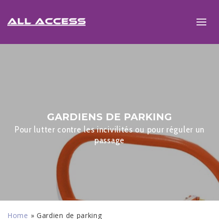
GARDIENS DE PARKING
Pour lutter contre les incivilités ou pour réguler un
passage
Home
»
Gardien de parking