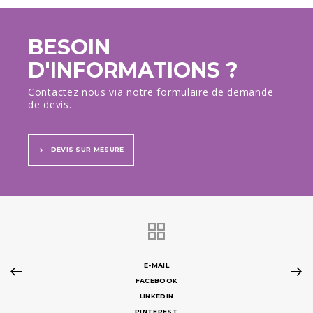
BESOIN
D'INFORMATIONS ?
Contactez nous via notre formulaire de demande
de devis.
DEVIS SUR MESURE
E-MAIL
FACEBOOK
LINKEDIN
PINTEREST