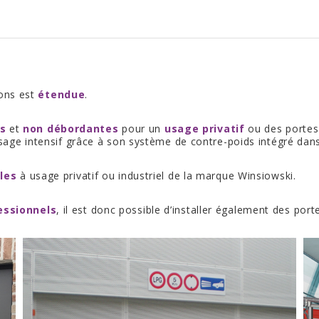
ons est
étendue
.
s
et
non débordantes
pour un
usage privatif
ou des porte
sage intensif grâce à son système de contre-poids intégré dan
les
à usage privatif ou industriel de la marque Winsiowski.
essionnels
, il est donc possible d’installer également des por