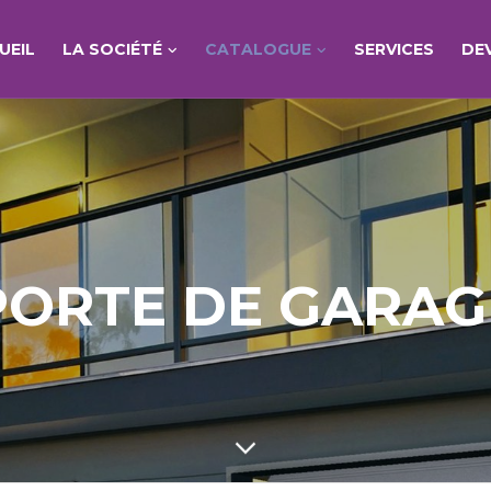
UEIL
LA SOCIÉTÉ
CATALOGUE
SERVICES
DE
PORTE DE GARAG