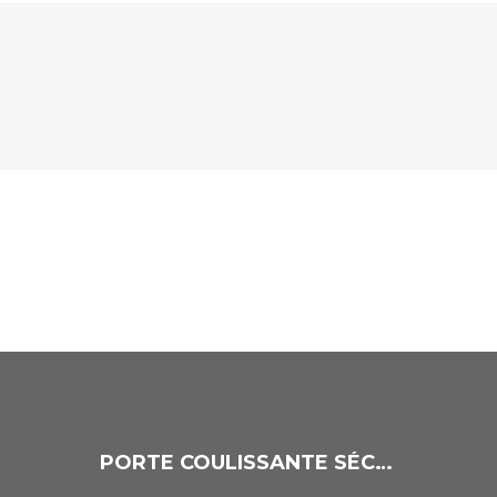
PORTE COULISSANTE SÉCURISÉE