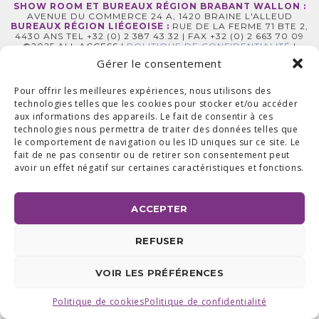
SHOW ROOM ET BUREAUX RÉGION BRABANT WALLON :
AVENUE DU COMMERCE 24 A, 1420 BRAINE L'ALLEUD
BUREAUX RÉGION LIÉGEOISE :
RUE DE LA FERME 71 BTE 2,
4430 ANS TEL +32 (0) 2 387 43 32 | FAX +32 (0) 2 663 70 09
©2025 ALL ACCESS |
POLITIQUE DE CONFIDENTIALITÉ
|
MADE WITH
BY
I-LOGICS
Gérer le consentement
Pour offrir les meilleures expériences, nous utilisons des
technologies telles que les cookies pour stocker et/ou accéder
aux informations des appareils. Le fait de consentir à ces
technologies nous permettra de traiter des données telles que
le comportement de navigation ou les ID uniques sur ce site. Le
fait de ne pas consentir ou de retirer son consentement peut
avoir un effet négatif sur certaines caractéristiques et fonctions.
ACCEPTER
REFUSER
VOIR LES PRÉFÉRENCES
Politique de cookies
Politique de confidentialité