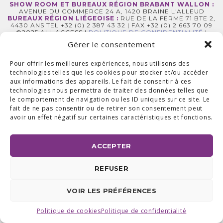
SHOW ROOM ET BUREAUX RÉGION BRABANT WALLON :
AVENUE DU COMMERCE 24 A, 1420 BRAINE L'ALLEUD
BUREAUX RÉGION LIÉGEOISE :
RUE DE LA FERME 71 BTE 2,
4430 ANS TEL +32 (0) 2 387 43 32 | FAX +32 (0) 2 663 70 09
©2025 ALL ACCESS |
POLITIQUE DE CONFIDENTIALITÉ
|
MADE WITH
BY
I-LOGICS
Gérer le consentement
Pour offrir les meilleures expériences, nous utilisons des
technologies telles que les cookies pour stocker et/ou accéder
aux informations des appareils. Le fait de consentir à ces
technologies nous permettra de traiter des données telles que
le comportement de navigation ou les ID uniques sur ce site. Le
fait de ne pas consentir ou de retirer son consentement peut
avoir un effet négatif sur certaines caractéristiques et fonctions.
ACCEPTER
REFUSER
VOIR LES PRÉFÉRENCES
Politique de cookies
Politique de confidentialité