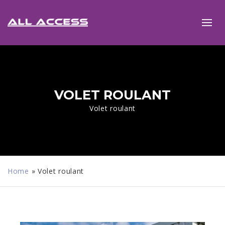
VOLET ROULANT
Volet roulant
Home
»
Volet roulant