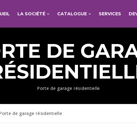
UEIL
LA SOCIÉTÉ
CATALOGUE
SERVICES
DE
RTE DE GAR
RÉSIDENTIELL
Porte de garage résidentielle
Porte de garage résidentielle