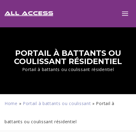
PORTAIL À BATTANTS OU
COULISSANT RÉSIDENTIEL
Portail à battants ou coulissant résidentiel
Home
»
Portail à battants ou coulissant
»
Portail à
battants ou coulissant résidentiel