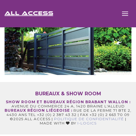
BUREAUX & SHOW ROOM
SHOW ROOM ET BUREAUX RÉGION BRABANT WALLON :
AVENUE DU COMMERCE 24 A, 1420 BRAINE L'ALLEUD
BUREAUX RÉGION LIÉGEOISE :
RUE DE LA FERME 71 BTE 2,
4430 ANS TEL +32 (0) 2 387 43 32 | FAX +32 (0) 2 663 70 09
©2025 ALL ACCESS |
POLITIQUE DE CONFIDENTIALITÉ
|
MADE WITH
BY
I-LOGICS