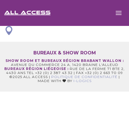
BUREAUX & SHOW ROOM
SHOW ROOM ET BUREAUX RÉGION BRABANT WALLON :
AVENUE DU COMMERCE 24 A, 1420 BRAINE L'ALLEUD
BUREAUX RÉGION LIÉGEOISE :
RUE DE LA FERME 71 BTE 2,
4430 ANS TEL +32 (0) 2 387 43 32 | FAX +32 (0) 2 663 70 09
©2025 ALL ACCESS |
POLITIQUE DE CONFIDENTIALITÉ
|
MADE WITH
BY
I-LOGICS