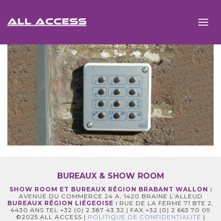
BUREAUX & SHOW ROOM
SHOW ROOM ET BUREAUX RÉGION BRABANT WALLON :
AVENUE DU COMMERCE 24 A, 1420 BRAINE L'ALLEUD
BUREAUX RÉGION LIÉGEOISE :
RUE DE LA FERME 71 BTE 2,
4430 ANS TEL +32 (0) 2 387 43 32 | FAX +32 (0) 2 663 70 09
©2025 ALL ACCESS |
POLITIQUE DE CONFIDENTIALITÉ
|