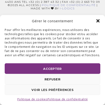
4430 ANS TEL +32 (0) 2 387 43 32 | FAX +32 (0) 2 663 70 09
©2025 ALL ACCESS |
POLITIQUE DE CONFIDENTIALITÉ
|
MADE WITH
BY
I-LOGICS
Gérer le consentement
Pour offrir les meilleures expériences, nous utilisons des
technologies telles que les cookies pour stocker et/ou accéder
aux informations des appareils. Le fait de consentir à ces
technologies nous permettra de traiter des données telles que
le comportement de navigation ou les ID uniques sur ce site. Le
fait de ne pas consentir ou de retirer son consentement peut
avoir un effet négatif sur certaines caractéristiques et fonctions.
ACCEPTER
REFUSER
VOIR LES PRÉFÉRENCES
Politique de cookies
Politique de confidentialité