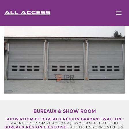
BUREAUX & SHOW ROOM
SHOW ROOM ET BUREAUX RÉGION BRABANT WALLON :
AVENUE DU COMMERCE 24 A, 1420 BRAINE L'ALLEUD
BUREAUX RÉGION LIÉGEOISE :
RUE DE LA FERME 71 BTE 2,