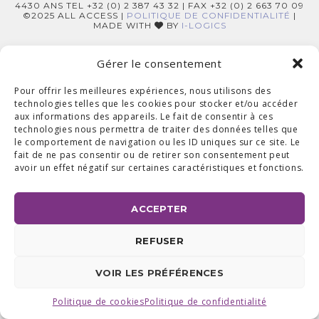
4430 ANS TEL +32 (0) 2 387 43 32 | FAX +32 (0) 2 663 70 09
©2025 ALL ACCESS |
POLITIQUE DE CONFIDENTIALITÉ
|
MADE WITH
BY
I-LOGICS
Gérer le consentement
Pour offrir les meilleures expériences, nous utilisons des
technologies telles que les cookies pour stocker et/ou accéder
aux informations des appareils. Le fait de consentir à ces
technologies nous permettra de traiter des données telles que
le comportement de navigation ou les ID uniques sur ce site. Le
fait de ne pas consentir ou de retirer son consentement peut
avoir un effet négatif sur certaines caractéristiques et fonctions.
ACCEPTER
REFUSER
VOIR LES PRÉFÉRENCES
Politique de cookies
Politique de confidentialité