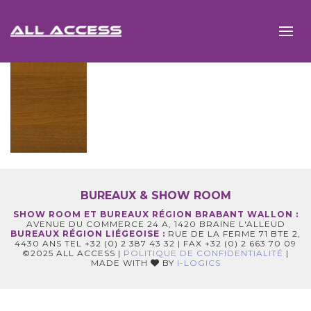
BUREAUX & SHOW ROOM
SHOW ROOM ET BUREAUX RÉGION BRABANT WALLON :
AVENUE DU COMMERCE 24 A, 1420 BRAINE L'ALLEUD
BUREAUX RÉGION LIÉGEOISE :
RUE DE LA FERME 71 BTE 2,
4430 ANS TEL +32 (0) 2 387 43 32 | FAX +32 (0) 2 663 70 09
©2025 ALL ACCESS |
POLITIQUE DE CONFIDENTIALITÉ
|
MADE WITH
BY
I-LOGICS