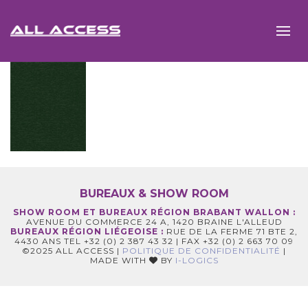
BUREAUX & SHOW ROOM
SHOW ROOM ET BUREAUX RÉGION BRABANT WALLON :
AVENUE DU COMMERCE 24 A, 1420 BRAINE L'ALLEUD
BUREAUX RÉGION LIÉGEOISE :
RUE DE LA FERME 71 BTE 2,
4430 ANS TEL +32 (0) 2 387 43 32 | FAX +32 (0) 2 663 70 09
©2025 ALL ACCESS |
POLITIQUE DE CONFIDENTIALITÉ
|
MADE WITH
BY
I-LOGICS