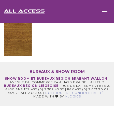
BUREAUX & SHOW ROOM
SHOW ROOM ET BUREAUX RÉGION BRABANT WALLON :
AVENUE DU COMMERCE 24 A, 1420 BRAINE L'ALLEUD
BUREAUX RÉGION LIÉGEOISE :
RUE DE LA FERME 71 BTE 2,
4430 ANS TEL +32 (0) 2 387 43 32 | FAX +32 (0) 2 663 70 09
©2025 ALL ACCESS |
POLITIQUE DE CONFIDENTIALITÉ
|
MADE WITH
BY
I-LOGICS