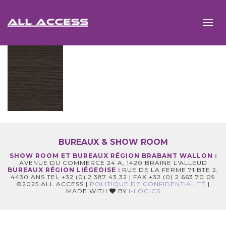
BUREAUX & SHOW ROOM
SHOW ROOM ET BUREAUX RÉGION BRABANT WALLON :
AVENUE DU COMMERCE 24 A, 1420 BRAINE L'ALLEUD
BUREAUX RÉGION LIÉGEOISE :
RUE DE LA FERME 71 BTE 2,
4430 ANS TEL +32 (0) 2 387 43 32 | FAX +32 (0) 2 663 70 09
©2025 ALL ACCESS |
POLITIQUE DE CONFIDENTIALITÉ
|
MADE WITH
BY
I-LOGICS