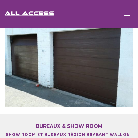
BUREAUX & SHOW ROOM
SHOW ROOM ET BUREAUX RÉGION BRABANT WALLON :