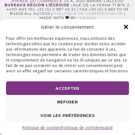
AVENUE DU COMMERCE 24 A, 1420 BRAINE L'ALLEUD
BUREAUX RÉGION LIÉGEOISE :
RUE DE LA FERME 71 BTE 2,
4430 ANS TEL +32 (0) 2 387 43 32 | FAX +32 (0) 2 663 70 09
©2025 ALL ACCESS |
POLITIQUE DE CONFIDENTIALITÉ
|
MADE WITH
BY
I-LOGICS
Gérer le consentement
Pour offrir les meilleures expériences, nous utilisons des
technologies telles que les cookies pour stocker et/ou accéder
aux informations des appareils. Le fait de consentir à ces
technologies nous permettra de traiter des données telles que
le comportement de navigation ou les ID uniques sur ce site. Le
fait de ne pas consentir ou de retirer son consentement peut
avoir un effet négatif sur certaines caractéristiques et fonctions.
ACCEPTER
REFUSER
VOIR LES PRÉFÉRENCES
Politique de cookies
Politique de confidentialité