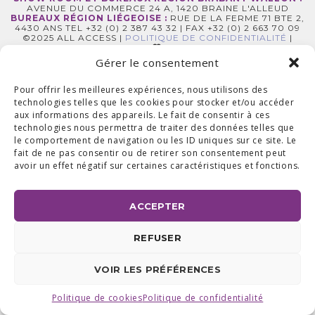
AVENUE DU COMMERCE 24 A, 1420 BRAINE L'ALLEUD
BUREAUX RÉGION LIÉGEOISE :
RUE DE LA FERME 71 BTE 2,
4430 ANS TEL +32 (0) 2 387 43 32 | FAX +32 (0) 2 663 70 09
©2025 ALL ACCESS |
POLITIQUE DE CONFIDENTIALITÉ
|
MADE WITH
BY
I-LOGICS
Gérer le consentement
Pour offrir les meilleures expériences, nous utilisons des
technologies telles que les cookies pour stocker et/ou accéder
aux informations des appareils. Le fait de consentir à ces
technologies nous permettra de traiter des données telles que
le comportement de navigation ou les ID uniques sur ce site. Le
fait de ne pas consentir ou de retirer son consentement peut
avoir un effet négatif sur certaines caractéristiques et fonctions.
ACCEPTER
REFUSER
VOIR LES PRÉFÉRENCES
Politique de cookies
Politique de confidentialité