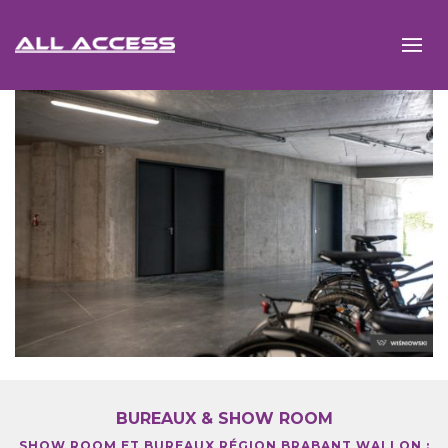
BUREAUX & SHOW ROOM
SHOW ROOM ET BUREAUX RÉGION BRABANT WALLON :