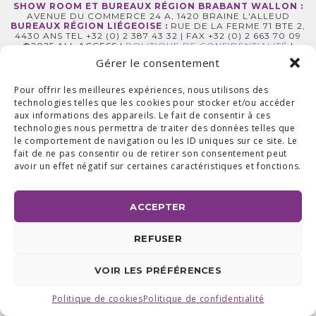
SHOW ROOM ET BUREAUX RÉGION BRABANT WALLON :
AVENUE DU COMMERCE 24 A, 1420 BRAINE L'ALLEUD
BUREAUX RÉGION LIÉGEOISE :
RUE DE LA FERME 71 BTE 2,
4430 ANS TEL +32 (0) 2 387 43 32 | FAX +32 (0) 2 663 70 09
©2025 ALL ACCESS |
POLITIQUE DE CONFIDENTIALITÉ
|
MADE WITH
BY
I-LOGICS
Gérer le consentement
Pour offrir les meilleures expériences, nous utilisons des
technologies telles que les cookies pour stocker et/ou accéder
aux informations des appareils. Le fait de consentir à ces
technologies nous permettra de traiter des données telles que
le comportement de navigation ou les ID uniques sur ce site. Le
fait de ne pas consentir ou de retirer son consentement peut
avoir un effet négatif sur certaines caractéristiques et fonctions.
ACCEPTER
REFUSER
VOIR LES PRÉFÉRENCES
Politique de cookies
Politique de confidentialité