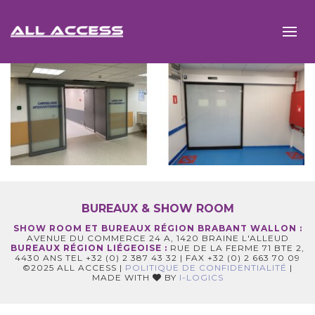
BUREAUX & SHOW ROOM
SHOW ROOM ET BUREAUX RÉGION BRABANT WALLON :
AVENUE DU COMMERCE 24 A, 1420 BRAINE L'ALLEUD
BUREAUX RÉGION LIÉGEOISE :
RUE DE LA FERME 71 BTE 2,
4430 ANS TEL +32 (0) 2 387 43 32 | FAX +32 (0) 2 663 70 09
©2025 ALL ACCESS |
POLITIQUE DE CONFIDENTIALITÉ
|
MADE WITH
BY
I-LOGICS