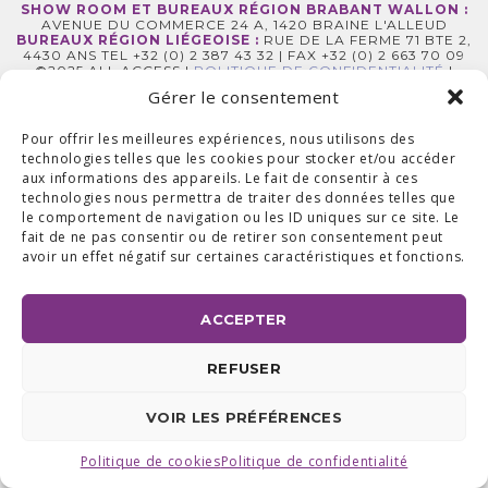
SHOW ROOM ET BUREAUX RÉGION BRABANT WALLON :
AVENUE DU COMMERCE 24 A, 1420 BRAINE L'ALLEUD
BUREAUX RÉGION LIÉGEOISE :
RUE DE LA FERME 71 BTE 2,
4430 ANS TEL +32 (0) 2 387 43 32 | FAX +32 (0) 2 663 70 09
©2025 ALL ACCESS |
POLITIQUE DE CONFIDENTIALITÉ
|
MADE WITH
BY
I-LOGICS
Gérer le consentement
Pour offrir les meilleures expériences, nous utilisons des
technologies telles que les cookies pour stocker et/ou accéder
aux informations des appareils. Le fait de consentir à ces
technologies nous permettra de traiter des données telles que
le comportement de navigation ou les ID uniques sur ce site. Le
fait de ne pas consentir ou de retirer son consentement peut
avoir un effet négatif sur certaines caractéristiques et fonctions.
ACCEPTER
REFUSER
VOIR LES PRÉFÉRENCES
Politique de cookies
Politique de confidentialité