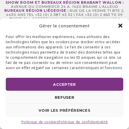
SHOW ROOM ET BUREAUX RÉGION BRABANT WALLON :
AVENUE DU COMMERCE 24 A, 1420 BRAINE L'ALLEUD
BUREAUX RÉGION LIÉGEOISE :
RUE DE LA FERME 71 BTE 2,
4430 ANS TEL +32 (0) 2 387 43 32 | FAX +32 (0) 2 663 70 09
©2025 ALL ACCESS |
POLITIQUE DE CONFIDENTIALITÉ
|
MADE WITH
BY
I-LOGICS
Gérer le consentement
Pour offrir les meilleures expériences, nous utilisons des
technologies telles que les cookies pour stocker et/ou accéder
aux informations des appareils. Le fait de consentir à ces
technologies nous permettra de traiter des données telles que
le comportement de navigation ou les ID uniques sur ce site. Le
fait de ne pas consentir ou de retirer son consentement peut
avoir un effet négatif sur certaines caractéristiques et fonctions.
ACCEPTER
REFUSER
VOIR LES PRÉFÉRENCES
Politique de cookies
Politique de confidentialité