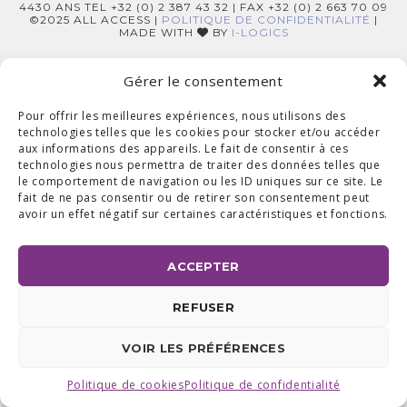
4430 ANS TEL +32 (0) 2 387 43 32 | FAX +32 (0) 2 663 70 09
©2025 ALL ACCESS |
POLITIQUE DE CONFIDENTIALITÉ
|
MADE WITH
BY
I-LOGICS
Gérer le consentement
Pour offrir les meilleures expériences, nous utilisons des
technologies telles que les cookies pour stocker et/ou accéder
aux informations des appareils. Le fait de consentir à ces
technologies nous permettra de traiter des données telles que
le comportement de navigation ou les ID uniques sur ce site. Le
fait de ne pas consentir ou de retirer son consentement peut
avoir un effet négatif sur certaines caractéristiques et fonctions.
ACCEPTER
REFUSER
VOIR LES PRÉFÉRENCES
Politique de cookies
Politique de confidentialité